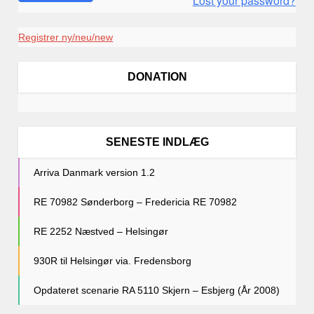
Lost your password?
Registrer ny/neu/new
DONATION
SENESTE INDLÆG
Arriva Danmark version 1.2
RE 70982 Sønderborg – Fredericia RE 70982
RE 2252 Næstved – Helsingør
930R til Helsingør via. Fredensborg
Opdateret scenarie RA 5110 Skjern – Esbjerg (År 2008)