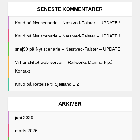
SENESTE KOMMENTARER
Knud
på
Nyt scenarie – Næstved-Falster – UPDATE!!
Knud
på
Nyt scenarie – Næstved-Falster – UPDATE!!
snej90
på
Nyt scenarie – Næstved-Falster – UPDATE!!
Vi har skiftet web-server – Railworks Danmark
på
Kontakt
Knud
på
Rettelse til Sjælland 1.2
ARKIVER
juni 2026
marts 2026