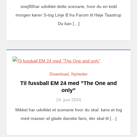
snej90har udviklet dette scenarie, hvor du en kold
morgen kører S-tog Linje B fra Farum til Høje Taastrup
Du kan […]
Download
,
Nyheder
Til fussball EM 24 med ”The One and
only”
14. juni 2024
Mikkel har udviklet et scenarie hvor du skal køre et tog
med masser af glade danske fans, der skal til […]