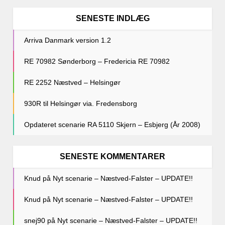
SENESTE INDLÆG
Arriva Danmark version 1.2
RE 70982 Sønderborg – Fredericia RE 70982
RE 2252 Næstved – Helsingør
930R til Helsingør via. Fredensborg
Opdateret scenarie RA 5110 Skjern – Esbjerg (År 2008)
SENESTE KOMMENTARER
Knud
på
Nyt scenarie – Næstved-Falster – UPDATE!!
Knud
på
Nyt scenarie – Næstved-Falster – UPDATE!!
snej90
på
Nyt scenarie – Næstved-Falster – UPDATE!!