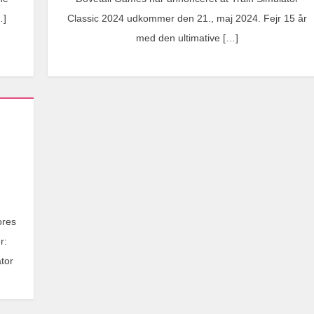
…]
Classic 2024 udkommer den 21., maj 2024. Fejr 15 år
med den ultimative […]
ores
r:
tor