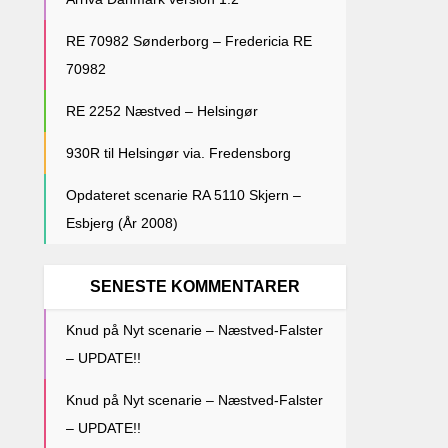
RE 70982 Sønderborg – Fredericia RE
70982
RE 2252 Næstved – Helsingør
930R til Helsingør via. Fredensborg
Opdateret scenarie RA 5110 Skjern –
Esbjerg (År 2008)
SENESTE KOMMENTARER
Knud
på
Nyt scenarie – Næstved-Falster
– UPDATE!!
Knud
på
Nyt scenarie – Næstved-Falster
– UPDATE!!