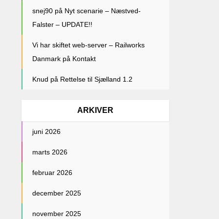
snej90
på
Nyt scenarie – Næstved-
Falster – UPDATE!!
Vi har skiftet web-server – Railworks
Danmark
på
Kontakt
Knud
på
Rettelse til Sjælland 1.2
ARKIVER
juni 2026
marts 2026
februar 2026
december 2025
november 2025