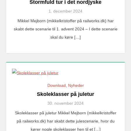
Stormfuld tur i det nordjyske
1. december 2024
Mikkel Mejborn (mikkelkristoffer på railworks.dk) har
skabt dette scenarie til 1. advent 2024 – I dette scenarie
skal du køre […]
Download
,
Nyheder
Skoleklasser på juletur
30. november 2024
Skoleklasser på juletur Mikkel Mejborn (mikkelkristoffer
på railworks.dk) har skabt dette julescenarie, hvor du
kører nogle skoleklasser hen til et […]