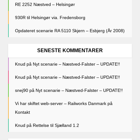
RE 2252 Næstved – Helsingør
930R til Helsingør via. Fredensborg
Opdateret scenarie RA 5110 Skjern – Esbjerg (År 2008)
SENESTE KOMMENTARER
Knud
på
Nyt scenarie – Næstved-Falster – UPDATE!!
Knud
på
Nyt scenarie – Næstved-Falster – UPDATE!!
snej90
på
Nyt scenarie – Næstved-Falster – UPDATE!!
Vi har skiftet web-server – Railworks Danmark
på
Kontakt
Knud
på
Rettelse til Sjælland 1.2