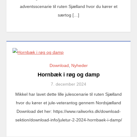
adventsscenarie til ruten Sjælland hvor du kører et
særtog […]
Download
,
Nyheder
Hornbæk i røg og damp
7. december 2024
Mikkel har lavet dette lille julescenarie til ruten Sjælland
hvor du kører et jule-veterantog gennem Nordsjælland
Download det her: https://www.railworks.dk/download-
sektion/download-info/juletur-2-2024-hornbaek-i-damp/