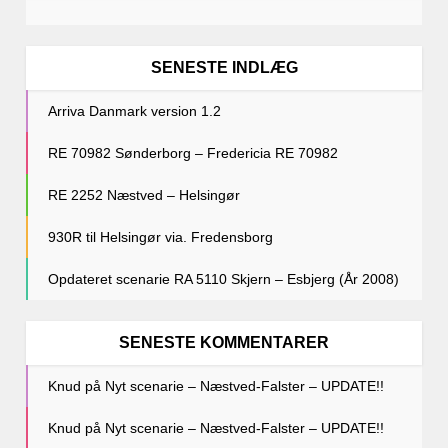
SENESTE INDLÆG
Arriva Danmark version 1.2
RE 70982 Sønderborg – Fredericia RE 70982
RE 2252 Næstved – Helsingør
930R til Helsingør via. Fredensborg
Opdateret scenarie RA 5110 Skjern – Esbjerg (År 2008)
SENESTE KOMMENTARER
Knud
på
Nyt scenarie – Næstved-Falster – UPDATE!!
Knud
på
Nyt scenarie – Næstved-Falster – UPDATE!!