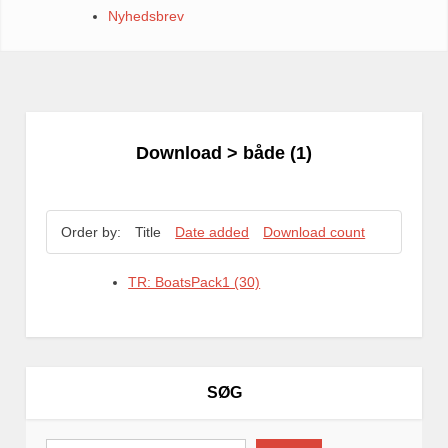
Nyhedsbrev
Download
> både (1)
Order by:
Title
Date added
Download count
TR: BoatsPack1 (30)
SØG