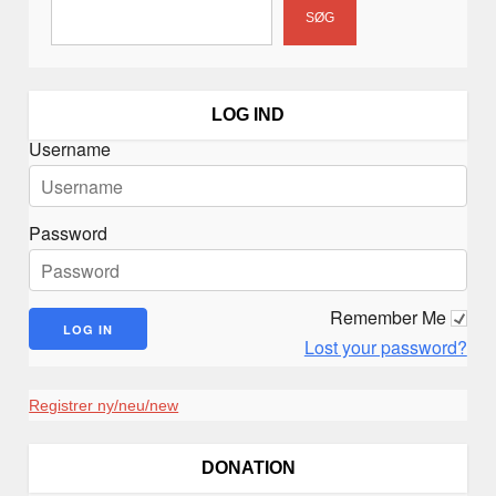
SØG
LOG IND
Username
Password
Remember Me
Lost your password?
Registrer ny/neu/new
DONATION