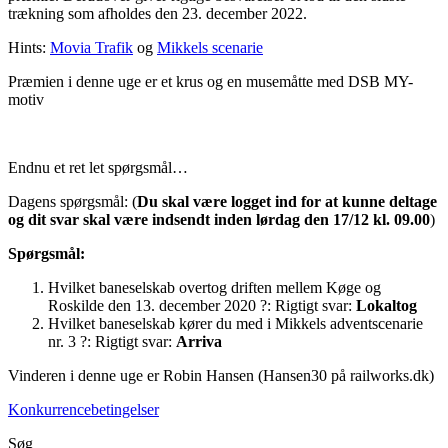
trækning som afholdes den 23. december 2022.
Hints:
Movia Trafik
og
Mikkels scenarie
Præmien i denne uge er et krus og en musemåtte med DSB MY-
motiv
Endnu et ret let spørgsmål…
Dagens spørgsmål: (
Du skal være logget ind for at kunne deltage
og dit svar skal være indsendt inden lørdag den 17/12 kl. 09.00
)
Spørgsmål:
Hvilket baneselskab overtog driften mellem Køge og
Roskilde den 13. december 2020 ?: Rigtigt svar:
Lokaltog
Hvilket baneselskab kører du med i Mikkels adventscenarie
nr. 3 ?: Rigtigt svar:
Arriva
Vinderen i denne uge er Robin Hansen (Hansen30 på railworks.dk)
Konkurrencebetingelser
Søg