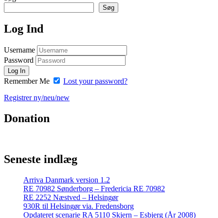
Søg
Log Ind
Username
Password
Remember Me
Lost your password?
Registrer ny/neu/new
Donation
Seneste indlæg
Arriva Danmark version 1.2
RE 70982 Sønderborg – Fredericia RE 70982
RE 2252 Næstved – Helsingør
930R til Helsingør via. Fredensborg
Opdateret scenarie RA 5110 Skjern – Esbjerg (År 2008)