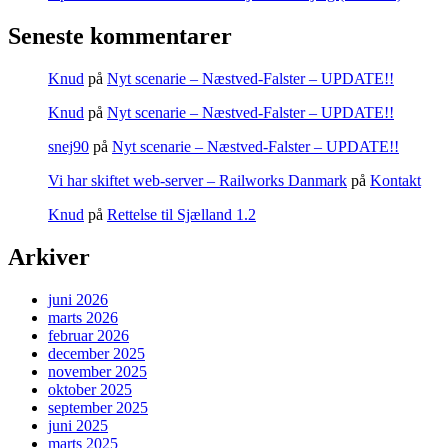
Seneste kommentarer
Knud
på
Nyt scenarie – Næstved-Falster – UPDATE!!
Knud
på
Nyt scenarie – Næstved-Falster – UPDATE!!
snej90
på
Nyt scenarie – Næstved-Falster – UPDATE!!
Vi har skiftet web-server – Railworks Danmark
på
Kontakt
Knud
på
Rettelse til Sjælland 1.2
Arkiver
juni 2026
marts 2026
februar 2026
december 2025
november 2025
oktober 2025
september 2025
juni 2025
marts 2025