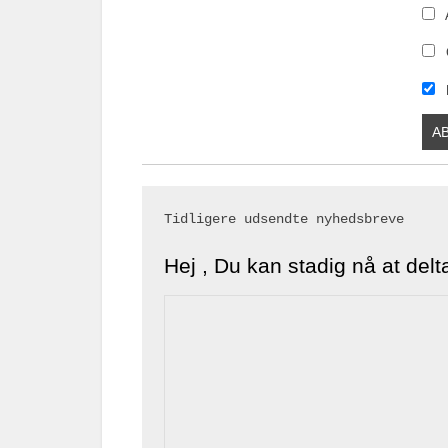
Tidligere udsendte nyhedsbreve

Hej , Du kan stadig nå at del