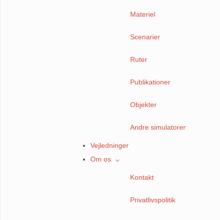
Materiel
Scenarier
Ruter
Publikationer
Objekter
Andre simulatorer
Vejledninger
Om os
Kontakt
Privatlivspolitik