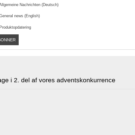
Allgemeine Nachrichten (Deutsch)
General news (English)
Produktopdatering
tage i 2. del af vores adventskonkurrence