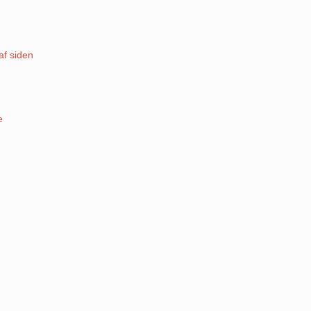
af siden
e