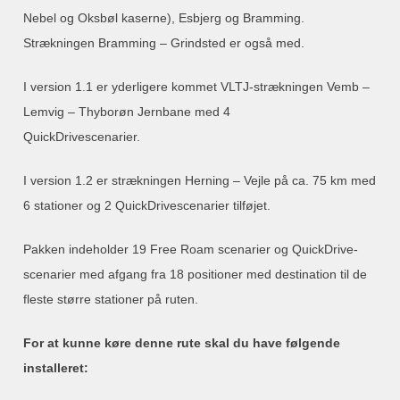
Nebel og Oksbøl kaserne), Esbjerg og Bramming.
Strækningen Bramming – Grindsted er også med.
I version 1.1 er yderligere kommet VLTJ-strækningen Vemb –
Lemvig – Thyborøn Jernbane med 4
QuickDrivescenarier.
I version 1.2 er strækningen Herning – Vejle på ca. 75 km med
6 stationer og 2 QuickDrivescenarier tilføjet.
Pakken indeholder 19 Free Roam scenarier og QuickDrive-
scenarier med afgang fra 18 positioner med destination til de
fleste større stationer på ruten.
For at kunne køre denne rute skal du have følgende
installeret: