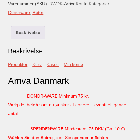
Varenummer (SKU):
RWDK-ArrivaRoute
Kategorier:
Donorware
,
Ruter
Beskrivelse
Beskrivelse
Produkter
–
Kurv
–
Kasse
–
Min konto
Arriva Danmark
DONOR-WARE Minimum 75 kr.
Vælg det beløb som du ønsker at donere – eventuelt gange
antal…
SPENDENWARE Mindestens 75 DKK (Ca. 10 €)
Wählen Sie den Betrag, den Sie spenden möchten –