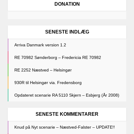
DONATION
SENESTE INDLÆG
Arriva Danmark version 1.2
RE 70982 Sønderborg – Fredericia RE 70982
RE 2252 Næstved – Helsingør
930R til Helsingør via. Fredensborg
Opdateret scenarie RA 5110 Skjern – Esbjerg (År 2008)
SENESTE KOMMENTARER
Knud
på
Nyt scenarie – Næstved-Falster – UPDATE!!