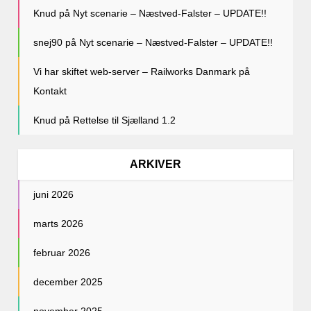
Knud
på
Nyt scenarie – Næstved-Falster – UPDATE!!
snej90
på
Nyt scenarie – Næstved-Falster – UPDATE!!
Vi har skiftet web-server – Railworks Danmark
på
Kontakt
Knud
på
Rettelse til Sjælland 1.2
ARKIVER
juni 2026
marts 2026
februar 2026
december 2025
november 2025