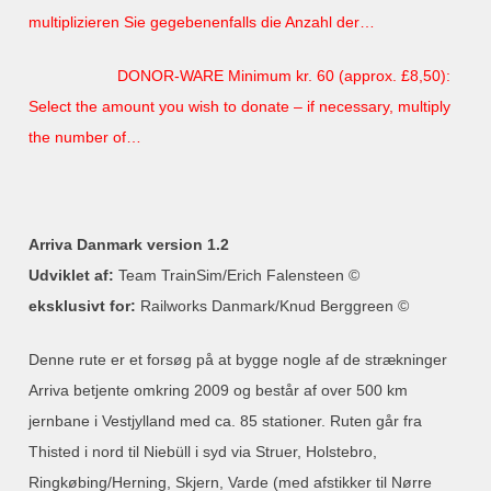
multiplizieren Sie gegebenenfalls die Anzahl der…
DONOR-WARE Minimum kr. 60 (approx. £8,50):
Select the amount you wish to donate – if necessary, multiply
the number of…
Arriva Danmark version 1.2
Udviklet af:
Team TrainSim/Erich Falensteen ©
eksklusivt for:
Railworks Danmark/Knud Berggreen ©
Denne rute er et forsøg på at bygge nogle af de strækninger
Arriva betjente omkring 2009 og består af over 500 km
jernbane i Vestjylland med ca. 85 stationer. Ruten går fra
Thisted i nord til Niebüll i syd via Struer, Holstebro,
Ringkøbing/Herning, Skjern, Varde (med afstikker til Nørre