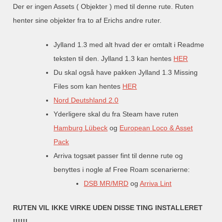
Der er ingen Assets ( Objekter ) med til denne rute. Ruten
henter sine objekter fra to af Erichs andre ruter.
Jylland 1.3 med alt hvad der er omtalt i Readme
teksten til den. Jylland 1.3 kan hentes
HER
Du skal også have pakken Jylland 1.3 Missing
Files som kan hentes
HER
Nord Deutshland 2.0
Yderligere skal du fra Steam have ruten
Hamburg Lübeck
og
European Loco & Asset
Pack
Arriva togsæt passer fint til denne rute og
benyttes i nogle af Free Roam scenarierne:
DSB MR/MRD
og
Arriva Lint
RUTEN VIL IKKE VIRKE UDEN DISSE TING INSTALLERET
!!!!!!