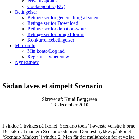
Privatlivspolitik
Cookiepolitik (EU)
Betingelser
Betingelser for generel brug af siden
Betingelser for Download
Betingelser for donation-ware
Betingelser for brug af forum
Konkurrencebetingelser
Min konto
Min konto/Log ind
Registrer ny/neu/new
Nyhedsbrev
Sådan laves et simpelt Scenario
Skrevet af: Knud Berggreen
13. december 2010
I vindue 1 trykkes på ikonet ‘Scenario tools’ i øverste venstre hjørne.
Det sikre at man er i Scenario editoren. Dernæst trykkes på ikonet
‘Scenario Markers’ i vindue 2. Man får der muligheden for at vælge