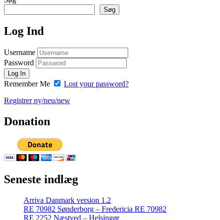
Søg
Log Ind
Username
Password
Remember Me
Lost your password?
Registrer ny/neu/new
Donation
Seneste indlæg
Arriva Danmark version 1.2
RE 70982 Sønderborg – Fredericia RE 70982
RE 2252 Næstved – Helsingør