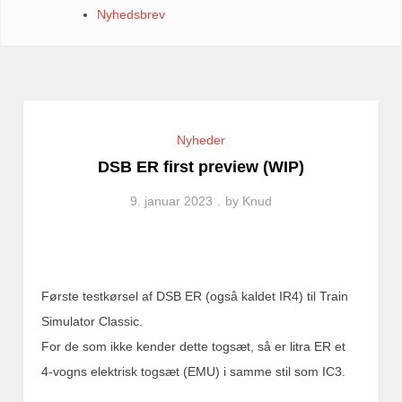
Nyhedsbrev
Nyheder
DSB ER first preview (WIP)
9. januar 2023
by
Knud
Første testkørsel af DSB ER (også kaldet IR4) til Train
Simulator Classic.
For de som ikke kender dette togsæt, så er litra ER et
4-vogns elektrisk togsæt (EMU) i samme stil som IC3.