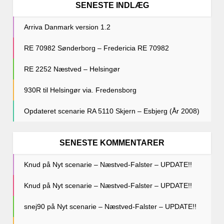
SENESTE INDLÆG
Arriva Danmark version 1.2
RE 70982 Sønderborg – Fredericia RE 70982
RE 2252 Næstved – Helsingør
930R til Helsingør via. Fredensborg
Opdateret scenarie RA 5110 Skjern – Esbjerg (År 2008)
SENESTE KOMMENTARER
Knud
på
Nyt scenarie – Næstved-Falster – UPDATE!!
Knud
på
Nyt scenarie – Næstved-Falster – UPDATE!!
snej90
på
Nyt scenarie – Næstved-Falster – UPDATE!!