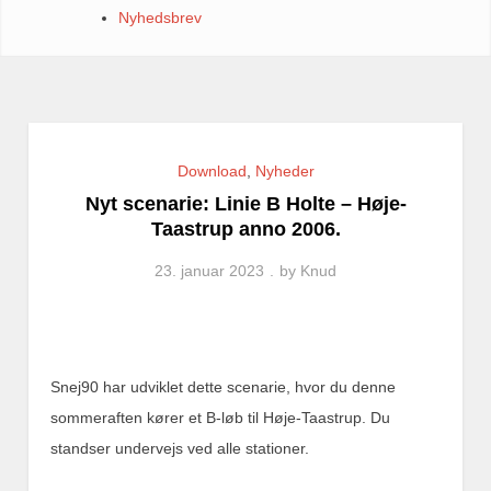
Nyhedsbrev
Download
,
Nyheder
Nyt scenarie: Linie B Holte – Høje-
Taastrup anno 2006.
23. januar 2023
by
Knud
Snej90 har udviklet dette scenarie, hvor du denne
sommeraften kører et B-løb til Høje-Taastrup. Du
standser undervejs ved alle stationer.