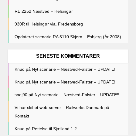
RE 2252 Næstved – Helsingør
930R til Helsingør via. Fredensborg
Opdateret scenarie RA 5110 Skjern – Esbjerg (År 2008)
SENESTE KOMMENTARER
Knud
på
Nyt scenarie – Næstved-Falster – UPDATE!!
Knud
på
Nyt scenarie – Næstved-Falster – UPDATE!!
snej90
på
Nyt scenarie – Næstved-Falster – UPDATE!!
Vi har skiftet web-server – Railworks Danmark
på
Kontakt
Knud
på
Rettelse til Sjælland 1.2