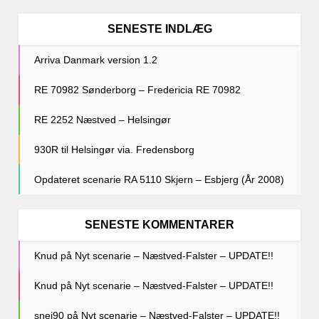
SENESTE INDLÆG
Arriva Danmark version 1.2
RE 70982 Sønderborg – Fredericia RE 70982
RE 2252 Næstved – Helsingør
930R til Helsingør via. Fredensborg
Opdateret scenarie RA 5110 Skjern – Esbjerg (År 2008)
SENESTE KOMMENTARER
Knud
på
Nyt scenarie – Næstved-Falster – UPDATE!!
Knud
på
Nyt scenarie – Næstved-Falster – UPDATE!!
snej90
på
Nyt scenarie – Næstved-Falster – UPDATE!!