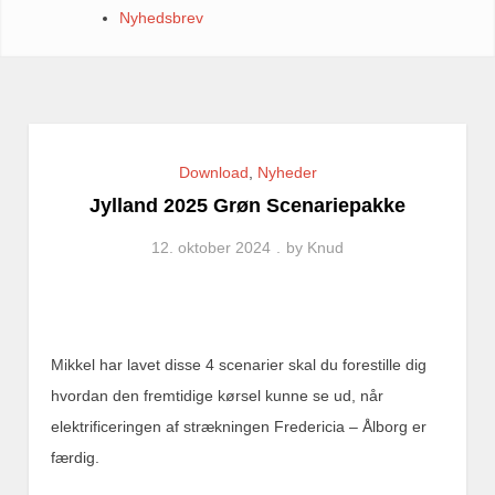
Nyhedsbrev
Download
,
Nyheder
Jylland 2025 Grøn Scenariepakke
12. oktober 2024
by
Knud
Mikkel har lavet disse 4 scenarier skal du forestille dig
hvordan den fremtidige kørsel kunne se ud, når
elektrificeringen af strækningen Fredericia – Ålborg er
færdig.