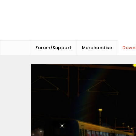
Skip
to
content
Forum/Support
Merchandise
Down