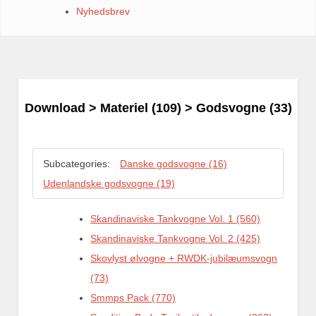
Nyhedsbrev
Download
>
Materiel
(109) > Godsvogne (33)
Subcategories:
Danske godsvogne (16)
Udenlandske godsvogne (19)
Skandinaviske Tankvogne Vol. 1 (560)
Skandinaviske Tankvogne Vol. 2 (425)
Skovlyst ølvogne + RWDK-jubilæumsvogn
(73)
Smmps Pack (770)