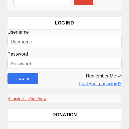
LOG IND
Username
Password
Remember Me
Lost your password?
Registrer ny/neu/new
DONATION