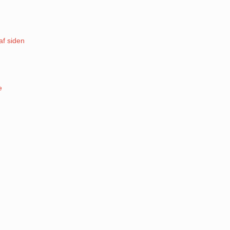
af siden
e