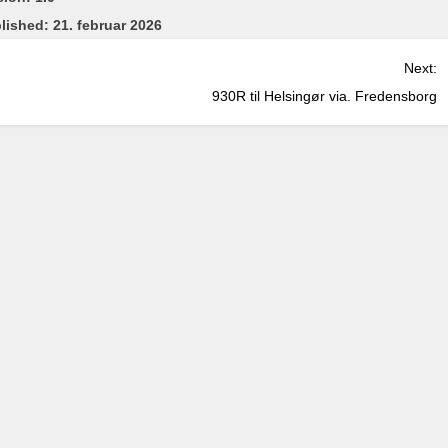
lished:
21. februar 2026
Next:
930R til Helsingør via. Fredensborg