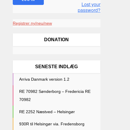
Lost your
password?
Registrer ny/neu/new
DONATION
SENESTE INDLÆG
Arriva Danmark version 1.2
RE 70982 Sønderborg – Fredericia RE
70982
RE 2252 Næstved – Helsingør
930R til Helsingør via. Fredensborg