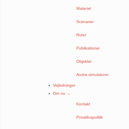
Materiel
Scenarier
Ruter
Publikationer
Objekter
Andre simulatorer
Vejledninger
Om os
Kontakt
Privatlivspolitik