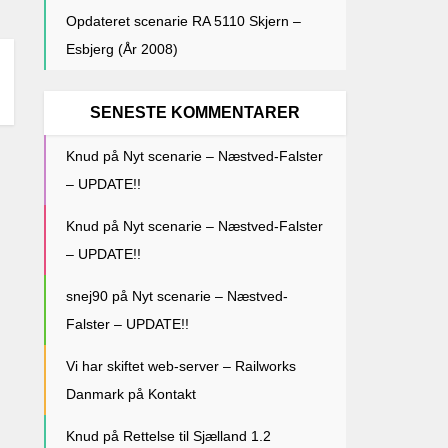
Opdateret scenarie RA 5110 Skjern –
Esbjerg (År 2008)
SENESTE KOMMENTARER
Knud
på
Nyt scenarie – Næstved-Falster
– UPDATE!!
Knud
på
Nyt scenarie – Næstved-Falster
– UPDATE!!
snej90
på
Nyt scenarie – Næstved-
Falster – UPDATE!!
Vi har skiftet web-server – Railworks
Danmark
på
Kontakt
Knud
på
Rettelse til Sjælland 1.2