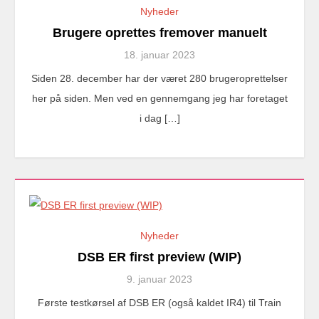
Nyheder
Brugere oprettes fremover manuelt
18. januar 2023
Siden 28. december har der været 280 brugeroprettelser
her på siden. Men ved en gennemgang jeg har foretaget
i dag […]
Nyheder
DSB ER first preview (WIP)
9. januar 2023
Første testkørsel af DSB ER (også kaldet IR4) til Train