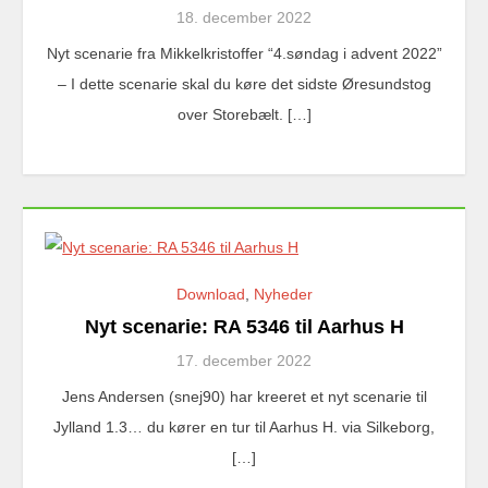
18. december 2022
Nyt scenarie fra Mikkelkristoffer “4.søndag i advent 2022”
– I dette scenarie skal du køre det sidste Øresundstog
over Storebælt. […]
Download
,
Nyheder
Nyt scenarie: RA 5346 til Aarhus H
17. december 2022
Jens Andersen (snej90) har kreeret et nyt scenarie til
Jylland 1.3… du kører en tur til Aarhus H. via Silkeborg,
[…]