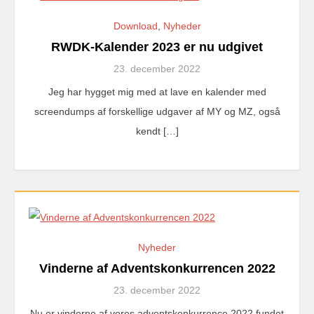
Download
,
Nyheder
RWDK-Kalender 2023 er nu udgivet
23. december 2022
Jeg har hygget mig med at lave en kalender med
screendumps af forskellige udgaver af MY og MZ, også
kendt […]
Nyheder
Vinderne af Adventskonkurrencen 2022
23. december 2022
Nu er vinderne af vores adventskonkurrence 2022 fundet