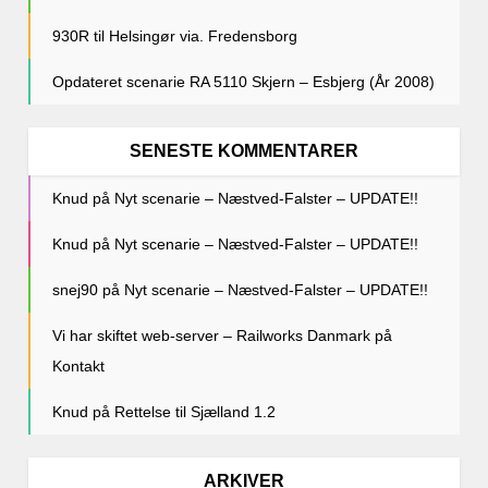
930R til Helsingør via. Fredensborg
Opdateret scenarie RA 5110 Skjern – Esbjerg (År 2008)
SENESTE KOMMENTARER
Knud
på
Nyt scenarie – Næstved-Falster – UPDATE!!
Knud
på
Nyt scenarie – Næstved-Falster – UPDATE!!
snej90
på
Nyt scenarie – Næstved-Falster – UPDATE!!
Vi har skiftet web-server – Railworks Danmark
på
Kontakt
Knud
på
Rettelse til Sjælland 1.2
ARKIVER