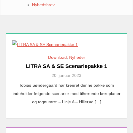
Nyhedsbrev
Download
,
Nyheder
LITRA SA & SE Scenariepakke 1
20. januar 2023
Tobias Søndergaard har kreeret denne pakke som
indeholder følgende scenarier med tilhørende køreplaner
og tognumre: – Linje A – Hillerød […]